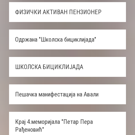
ФИЗИЧКИ АКТИВАН ПЕНЗИОНЕР
Одржана "Школска бициклијада"
ШКОЛСКА БИЦИКЛИЈАДА
Пешачка манифестација на Авали
Крај 4.меморијала "Петар Пера
Рађеновић"