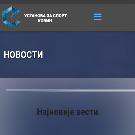
НОВОСТИ
Најновије вести