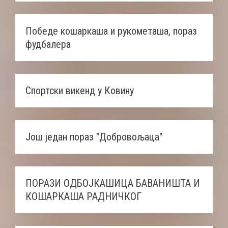
Победе кошаркаша и рукометаша, пораз
фудбалера
Спортски викенд у Ковину
Још један пораз "Добровољаца"
ПОРАЗИ ОДБОЈКАШИЦА БАВАНИШТА И
КОШАРКАША РАДНИЧКОГ