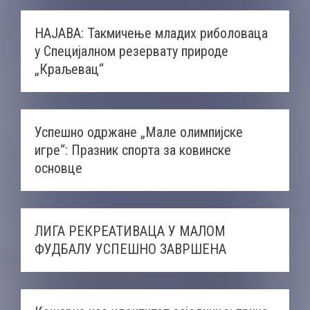
НАЈАВА: Такмичење младих риболоваца
у Специјалном резервату природе
„Краљевац“
Успешно одржане „Мале олимпијске
игре“: Празник спорта за ковинске
основце
ЛИГА РЕКРЕАТИВАЦА У МАЛОМ
ФУДБАЛУ УСПЕШНО ЗАВРШЕНА