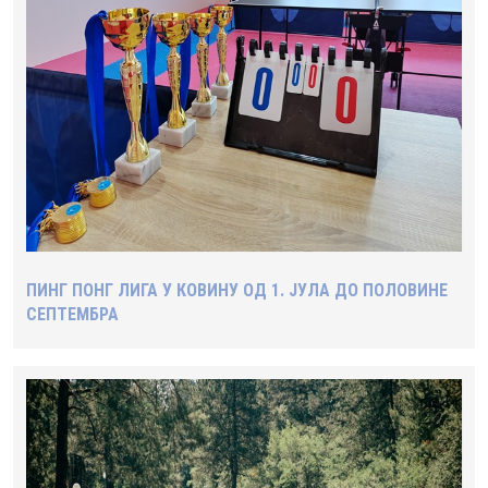
ПИНГ ПОНГ ЛИГА У КОВИНУ ОД 1. ЈУЛА ДО ПОЛОВИНЕ
СЕПТЕМБРА