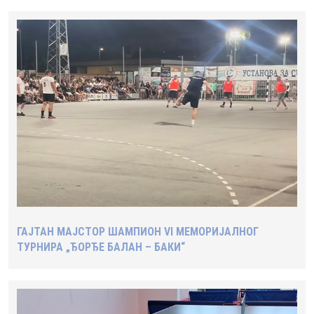
Претходна
Следећа
ГАЈТАН МАЈСТОР ШАМПИОН VI МЕМОРИЈАЛНОГ
ТУРНИРА „ЂОРЂЕ БАЛАН – БАКИ“