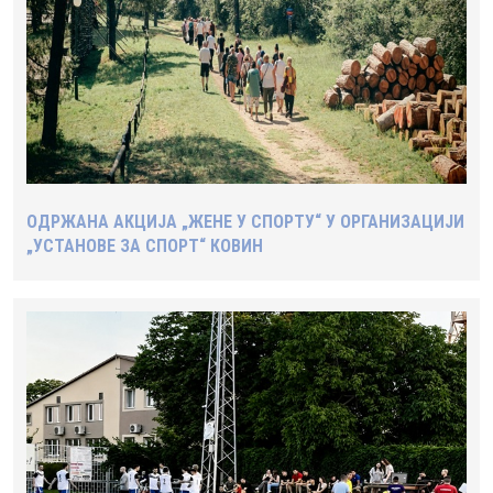
ОДРЖАНА АКЦИЈА „ЖЕНЕ У СПОРТУ“ У ОРГАНИЗАЦИЈИ
„УСТАНОВЕ ЗА СПОРТ“ КОВИН