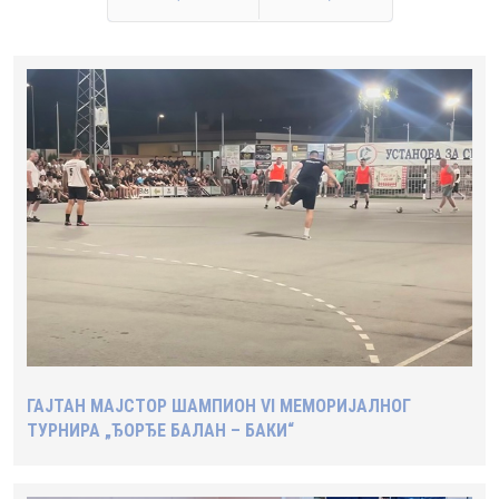
Претходна
Следећа
ГАЈТАН МАЈСТОР ШАМПИОН VI МЕМОРИЈАЛНОГ
ТУРНИРА „ЂОРЂЕ БАЛАН – БАКИ“