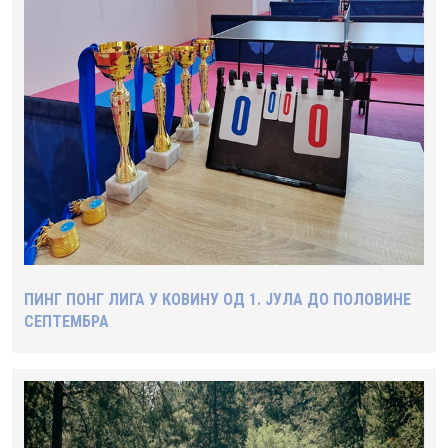
ПИНГ ПОНГ ЛИГА У КОВИНУ ОД 1. ЈУЛА ДО ПОЛОВИНЕ
СЕПТЕМБРА