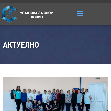
АКТУЕЛНО