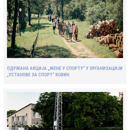
ОДРЖАНА АКЦИЈА „ЖЕНЕ У СПОРТУ“ У ОРГАНИЗАЦИЈИ
„УСТАНОВЕ ЗА СПОРТ“ КОВИН