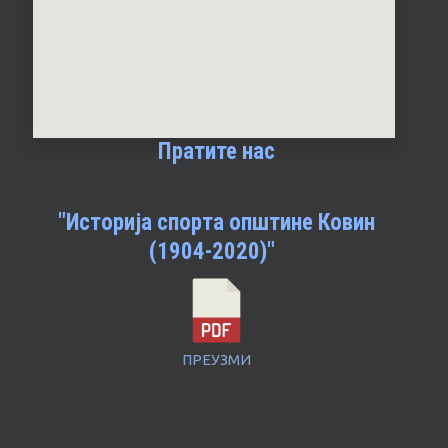
Пратите нас
"Историја спорта општине Ковин
(1904-2020)"
ПРЕУЗМИ