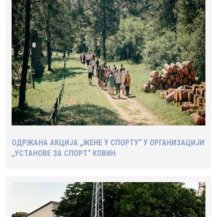
ОДРЖАНА АКЦИЈА „ЖЕНЕ У СПОРТУ“ У ОРГАНИЗАЦИЈИ
„УСТАНОВЕ ЗА СПОРТ“ КОВИН