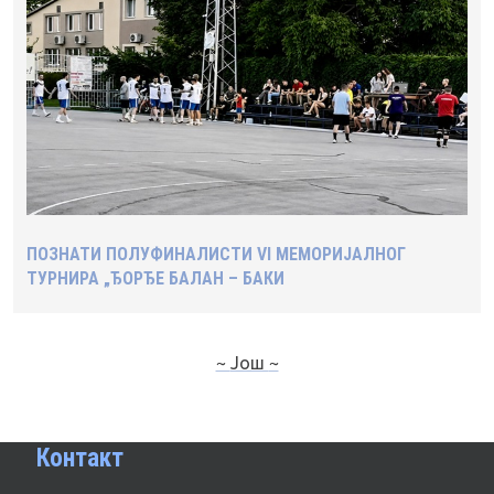
ПОЗНАТИ ПОЛУФИНАЛИСТИ VI МЕМОРИЈАЛНОГ
ТУРНИРА „ЂОРЂЕ БАЛАН – БАКИ
~ Још ~
Контакт