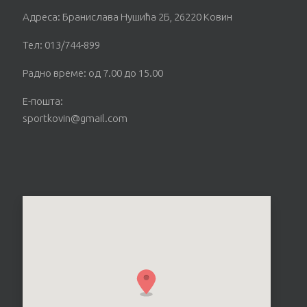
Адреса: Бранислава Нушића 2Б, 26220 Ковин
Тел: 013/744-899
Радно време: од 7.00 до 15.00
Е-пошта:
sportkovin@gmail.com