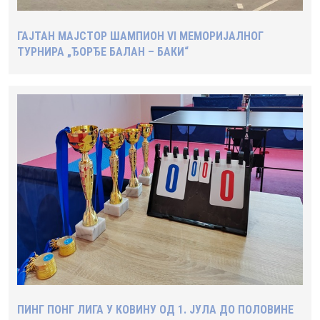
ГАЈТАН МАЈСТОР ШАМПИОН VI МЕМОРИЈАЛНОГ
ТУРНИРА „ЂОРЂЕ БАЛАН – БАКИ“
ПИНГ ПОНГ ЛИГА У КОВИНУ ОД 1. ЈУЛА ДО ПОЛОВИНЕ