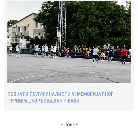
ПОЗНАТИ ПОЛУФИНАЛИСТИ VI МЕМОРИЈАЛНОГ
ТУРНИРА „ЂОРЂЕ БАЛАН – БАКИ
~ Још ~