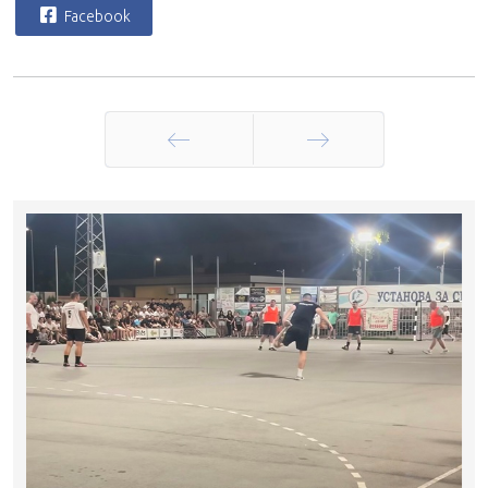
Facebook
Претходна
Следећа