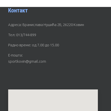
Контакт
Адреса: Бранислава Нушића 2Б, 26220 Ковин
Тел: 013/744-899
Радно време: од 7.00 до 15.00
Е-пошта:
sportkovin@gmail.com