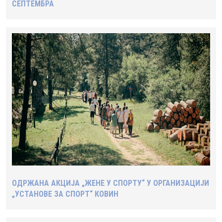
СЕПТЕМБРА
ОДРЖАНА АКЦИЈА „ЖЕНЕ У СПОРТУ“ У ОРГАНИЗАЦИЈИ
„УСТАНОВЕ ЗА СПОРТ“ КОВИН