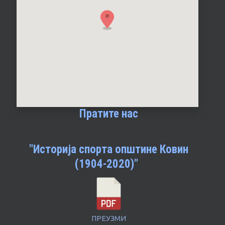
Пратите нас
"Историја спорта општине Ковин
(1904-2020)"
ПРЕУЗМИ