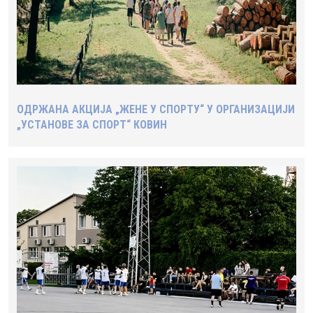
ОДРЖАНА АКЦИЈА „ЖЕНЕ У СПОРТУ“ У ОРГАНИЗАЦИЈИ
„УСТАНОВЕ ЗА СПОРТ“ КОВИН