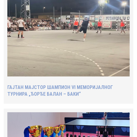
ГАЈТАН МАЈСТОР ШАМПИОН VI МЕМОРИЈАЛНОГ
ТУРНИРА „ЂОРЂЕ БАЛАН – БАКИ“