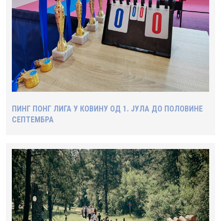
ПИНГ ПОНГ ЛИГА У КОВИНУ ОД 1. ЈУЛА ДО ПОЛОВИНЕ
СЕПТЕМБРА