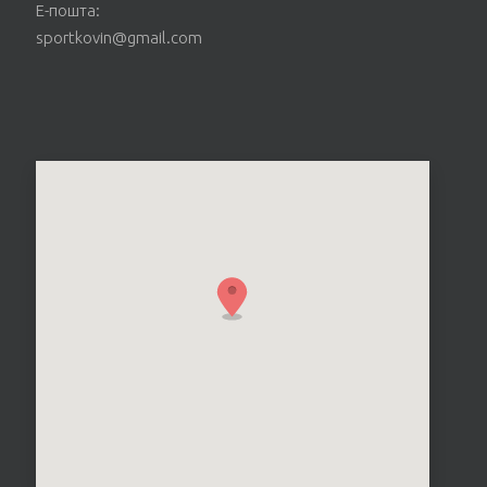
Е-пошта:
sportkovin@gmail.com